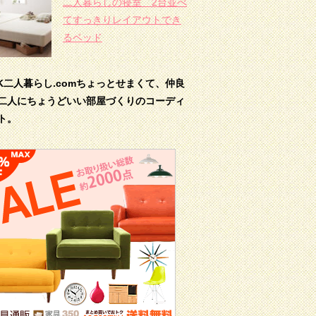
二人暮らしの寝室 2台並べ
てすっきりレイアウトでき
るベッド
DK二人暮らし.comちょっとせまくて、仲良
二人にちょうどいい部屋づくりのコーディ
ト。