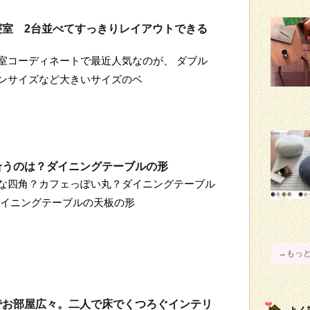
寝室 2台並べてすっきりレイアウトできる
室コーディネートで最近人気なのが、 ダブル
ンサイズなど大きいサイズのベ
合うのは？ダイニングテーブルの形
な四角？カフェっぽい丸？ダイニングテーブル
ダイニングテーブルの天板の形
→もっ
でお部屋広々。二人で床でくつろぐインテリ