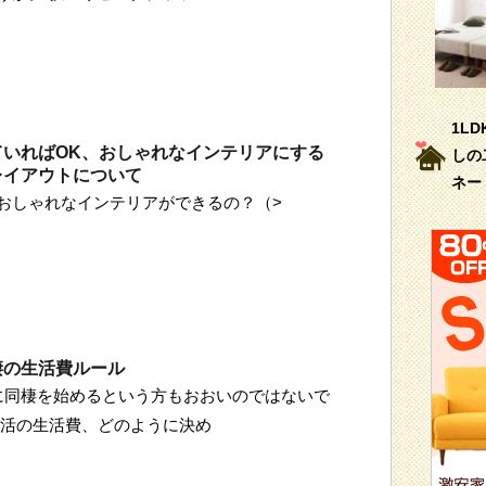
1L
ていればOK、おしゃれなインテリアにする
しの
レイアウトについて
ネー
おしゃれなインテリアができるの？（>
棲の生活費ルール
に同棲を始めるという方もおおいのではないで
生活の生活費、どのように決め