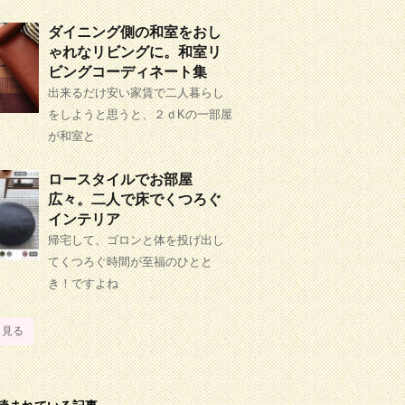
ダイニング側の和室をおし
ゃれなリビングに。和室リ
ビングコーディネート集
出来るだけ安い家賃で二人暮らし
をしようと思うと、２ｄKの一部屋
が和室と
ロースタイルでお部屋
広々。二人で床でくつろぐ
インテリア
帰宅して、ゴロンと体を投げ出し
てくつろぐ時間が至福のひとと
き！ですよね
と見る