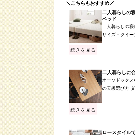
＼こちらもおすすめ／
二人暮らしの
ベッド
二人暮らしの寝
サイズ・クイー
続きを見る
二人暮らしに
オーソドックス
の天板選び方 
続きを見る
ロースタイル