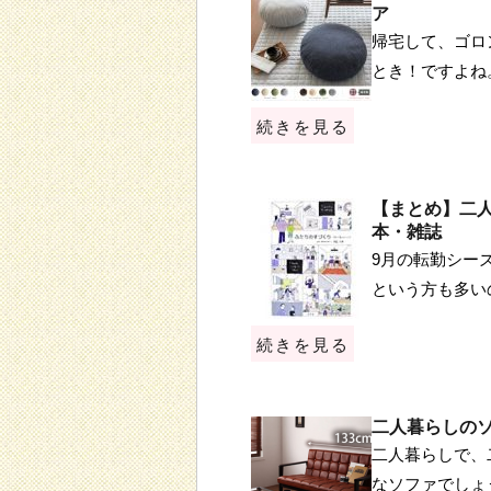
ア
帰宅して、ゴロ
とき！ですよね
続きを見る
【まとめ】二
本・雑誌
9月の転勤シー
という方も多い
続きを見る
二人暮らしの
二人暮らしで、
なソファでしょ