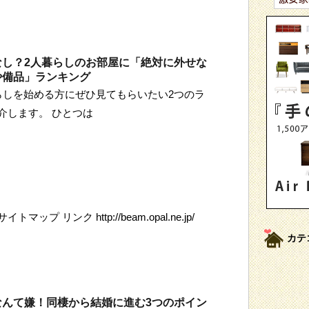
なし？2人暮らしのお部屋に「絶対に外せな
や備品」ランキング
らしを始める方にぜひ見てもらいたい2つのラ
介します。 ひとつは
マップ リンク http://beam.opal.ne.jp/
カテ
なんて嫌！同棲から結婚に進む3つのポイン