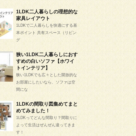
1LDK二人暮らしの理想的な
家具レイアウト
1LDKで二人暮らしを快適にする基
本ポイント 共有スペース（リビン
グ
狭い1LDK二人暮らしにおす
すめの白いソファ【ホワイ
トインテリア】
狭い1LDKでも広々とした開放的な
お部屋にしたいなら、ソファは空
間にな
1LDKの間取り図集めてまと
めてみました！
1LDKってどんな間取り？間取りに
よって生活はぜんぜん違ってきま
す！