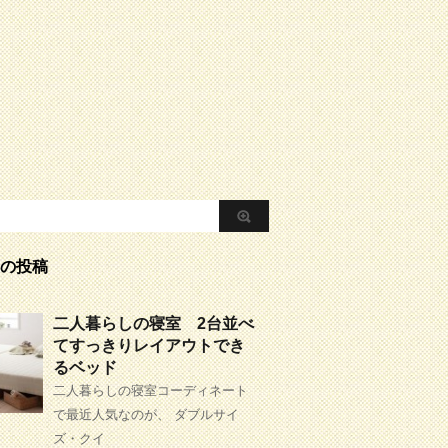
の投稿
二人暮らしの寝室 2台並べ
てすっきりレイアウトでき
るベッド
二人暮らしの寝室コーディネート
で最近人気なのが、 ダブルサイ
ズ・クイ