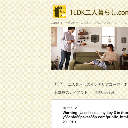
1LDKちょっと狭いけど、二人暮らしにちょうどいいインテリアレ
TOP
二人暮らしのインテリアコーディネ
お部屋のレイアウト
お問い合わせ
ホーム
>
Warning
: Undefined array key 0 in
/ho
y83cnlo86pskas35p.com/public_html/
on line
7