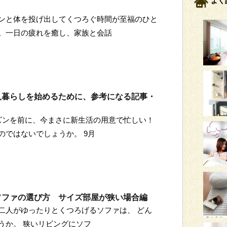
よく
ンと体を投げ出してくつろぐ時間が至福のひと
。一日の疲れを癒し、家族と会話
人暮らしを始めるために、参考になる記事・
ズンを前に、今まさに新生活の用意で忙しい！
のではないでしょうか。 9月
ソファの選び方 サイズ部屋が狭い場合編
二人がゆったりとくつろげるソファは、 どん
うか。 狭いリビングにソフ