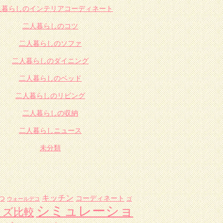
人暮らしのインテリアコーディネート
二人暮らしのコツ
二人暮らしのソファ
二人暮らしのダイニング
二人暮らしのベッド
二人暮らしのリビング
二人暮らしの収納
二人暮らしニュース
未分類
キッチン
つ
コーディネート
ウォールデコ
ゴ
シミュレーショ
イズ比較