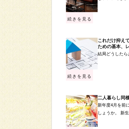
続きを見る
これだけ抑え
ための基本、
結局どうしたら
続きを見る
二人暮らし同
新年度4月を前
しょうか。 新