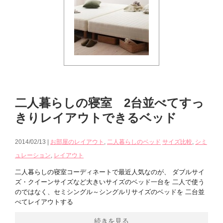
二人暮らしの寝室 2台並べてすっ
きりレイアウトできるベッド
2014/02/13 |
お部屋のレイアウト
,
二人暮らしのベッド
サイズ比較
,
シミ
ュレーション
,
レイアウト
二人暮らしの寝室コーディネートで最近人気なのが、 ダブルサイ
ズ・クイーンサイズなど大きいサイズのベッド一台を 二人で使う
のではなく、セミシングル～シングルリサイズのベッドを 二台並
べてレイアウトする
続きを見る