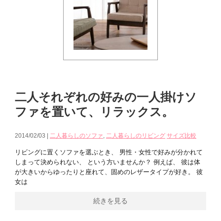
二人それぞれの好みの一人掛けソ
ファを置いて、リラックス。
2014/02/03 |
二人暮らしのソファ
,
二人暮らしのリビング
サイズ比較
リビングに置くソファを選ぶとき、 男性・女性で好みが分かれて
しまって決められない、 という方いませんか？ 例えば、 彼は体
が大きいからゆったりと座れて、固めのレザータイプが好き。 彼
女は
続きを見る