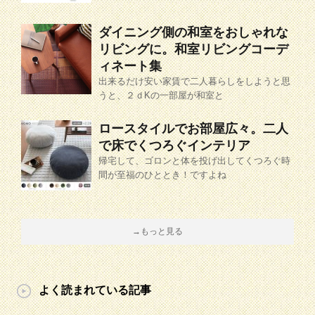
ダイニング側の和室をおしゃれな
リビングに。和室リビングコーデ
ィネート集
出来るだけ安い家賃で二人暮らしをしようと思
うと、２ｄKの一部屋が和室と
ロースタイルでお部屋広々。二人
で床でくつろぐインテリア
帰宅して、ゴロンと体を投げ出してくつろぐ時
間が至福のひととき！ですよね
→もっと見る
よく読まれている記事