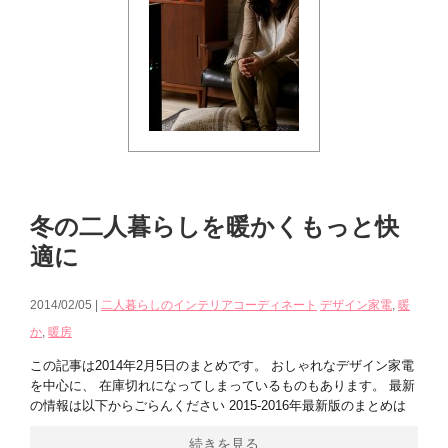
冬の二人暮らしを暖かくもっと快
適に
2014/02/05 |
二人暮らしのインテリアコーディネート
デザイン家電
,
暖
か
,
暖房
この記事は2014年2月5日のまとめです。 おしゃれなデザイン家電
を中心に、 在庫切れになってしまっているものもあります。 最新
の情報は以下からごらんください 2015-2016年最新版のまとめは
続きを見る