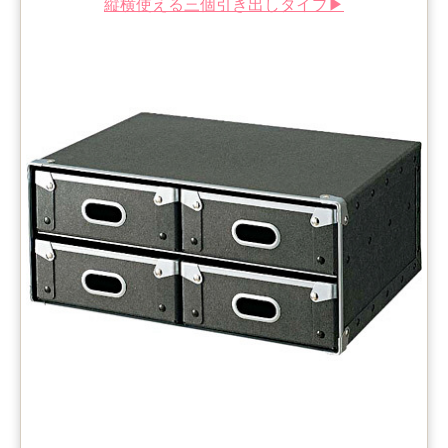
縦横使える三個引き出しタイプ▶