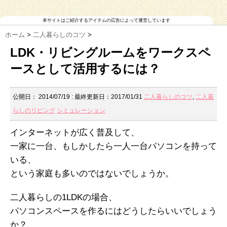
本サイトはご紹介するアイテムの広告によって運営しています
ホーム
>
二人暮らしのコツ
>
LDK・リビングルームをワークスペ
ースとして活用するには？
公開日：
2014/07/19
: 最終更新日：2017/01/31
二人暮らしのコツ
,
二人暮
らしのリビング
シミュレーション
インターネットが広く普及して、
一家に一台、もしかしたら一人一台パソコンを持って
いる、
という家庭も多いのではないでしょうか。
二人暮らしの1LDKの場合、
パソコンスペースを作るにはどうしたらいいでしょう
か？