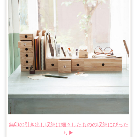
無印の引き出し収納は細々したものの収納にぴった
り▶