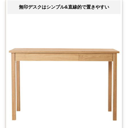
無印デスクはシンプル&直線的で置きやすい