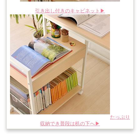
引き出し付きのキャビネット▶
たっぷり
収納でき普段は机の下へ▶