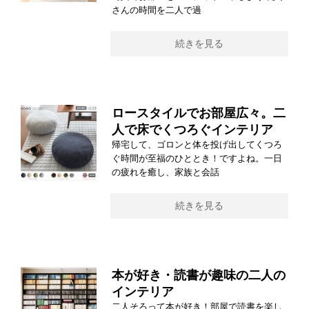
さんの時間を二人で過
続きを見る
ロースタイルでお部屋広々。二
人で床でくつろぐインテリア
帰宅して、ゴロンと体を投げ出してくつろ
ぐ時間が至福のひととき！ですよね。一日
の疲れを癒し、家族と会話
続きを見る
本が好き・読書が趣味の二人の
インテリア
二人そろって本が好き！部屋で読書を楽し