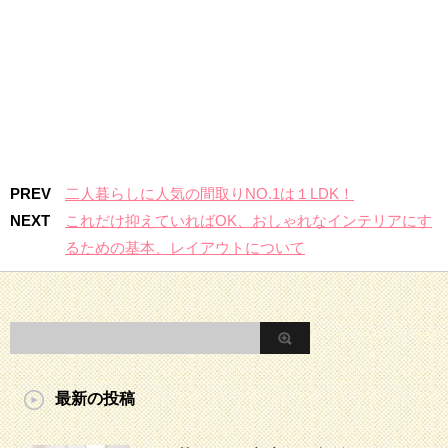
PREV
二人暮らしに人気の間取りNO.1は１LDK！
NEXT
これだけ抑えていればOK、おしゃれなインテリアにす
るための基本、レイアウトについて
最新の投稿