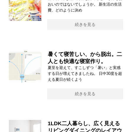
おいのではないでしょうか。 新生活の生活
費、どのように決め
続きを見る
暑くて寝苦しい、から脱出。二
人とも快適な寝室作り。
夏至を迎えて、すこしずつ「暑い」と実感
する日が増えてきましたね。 日中30度を超
える夏日が続くよう
続きを見る
1LDK二人暮らし、広く見える
リビングダイニングのレイアウ