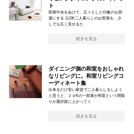
ト
部屋中央をあけて、広々とした印象のお部
屋にする 1LDK二人暮らしのお部屋を、少
しでも広く見せるた
続きを見る
ダイニング側の和室をおしゃれ
なリビングに。和室リビングコ
ーディネート集
出来るだけ安い家賃で二人暮らしをしよう
と思うと、２ｄKの一部屋が和室という間取
りが選択肢に上がってく
続きを見る