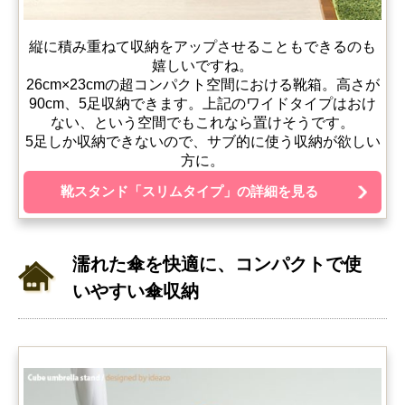
縦に積み重ねて収納をアップさせることもできるのも
嬉しいですね。
26cm×23cmの超コンパクト空間における靴箱。高さが
90cm、5足収納できます。上記のワイドタイプはおけ
ない、という空間でもこれなら置けそうです。
5足しか収納できないので、サブ的に使う収納が欲しい
方に。
靴スタンド「スリムタイプ」の詳細を見る
濡れた傘を快適に、コンパクトで使
いやすい傘収納