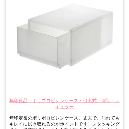
無印良品 ポリプロピレンケース・引出式 深型・レ
ギュラー
無印定番のポリポロピレンケース。丈夫で、汚れても
キレイに拭き取れるのがポイントです。スタッキング