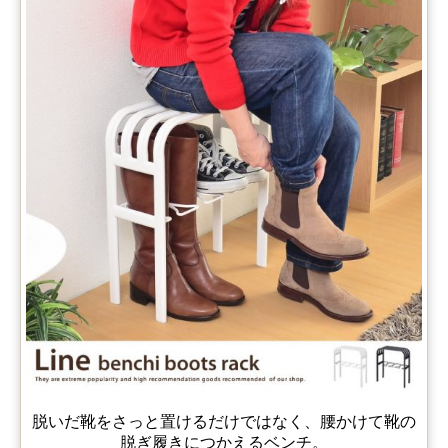
脱いだ靴をさっと置けるだけではなく、腰かけて靴の
脱ぎ履きにつかえるベンチ。