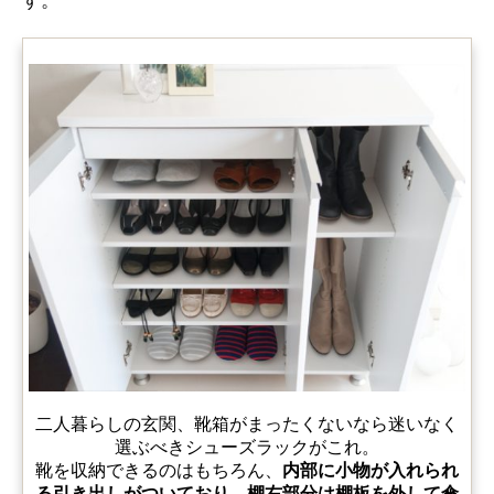
す。
二人暮らしの玄関、靴箱がまったくないなら迷いなく
選ぶべきシューズラックがこれ。
靴を収納できるのはもちろん、
内部に小物が入れられ
る引き出しがついており、棚右部分は棚板を外して傘