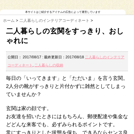
本サイトはご紹介するアイテムの広告によって運営しています
ホーム
>
二人暮らしのインテリアコーディネート
>
二人暮らしの玄関をすっきり、おし
ゃれに
公開日：
2017/08/17
: 最終更新日：2017/08/18
二人暮らしのインテリア
コーディネート
,
二人暮らしの収納
毎日の「いってきます」と「ただいま」を言う玄関。
2人分の靴がすっきりと片付かずに雑然としてしまっ
ていませんか？
玄関は家の顔です。
お友達を招いたときにはもちろん、郵便配達や集金な
どどんな来客でも、必ずみられるポイントです。
常にすっきりとした状態を保ち、できるならセンス良