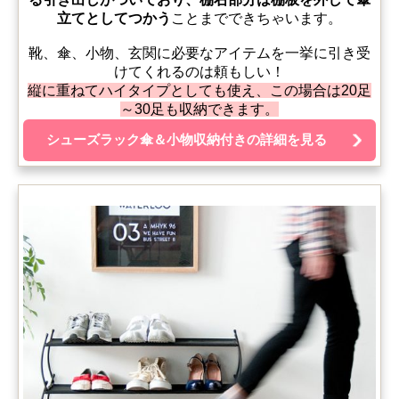
立てとしてつかう
ことまでできちゃいます。
靴、傘、小物、玄関に必要なアイテムを一挙に引き受
けてくれるのは頼もしい！
縦に重ねてハイタイプとしても使え、この場合は20足
～30足も収納できます。
シューズラック傘＆小物収納付きの詳細を見る