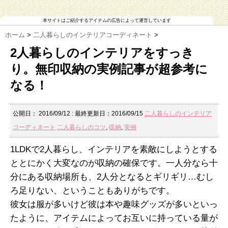
本サイトはご紹介するアイテムの広告によって運営しています
ホーム
>
二人暮らしのインテリアコーディネート
>
2人暮らしのインテリアをすっき
り。無印収納の実例記事が超参考に
なる！
公開日：
2016/09/12
: 最終更新日：2016/09/15
二人暮らしのインテリア
コーディネート
二人暮らしのコツ
,
収納
,
実例
1LDKで2人暮らし、インテリアを素敵にしようとする
ととにかく大変なのが収納の確保です。一人分なら十
分にある収納場所も、2人分となるとギリギリ…むし
ろ足りない、ということもありがちです。
彼女は服が多いけど彼は本や趣味グッズが多いといっ
たように、アイテムによってお互いに持っている量が