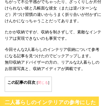
ちがって不公平感がでちゃったり、ざっくりしか片付
けられない彼と几帳面な彼女（または逆パターンな
ど）片づけ習慣の違いからうまく折り合いが付かずに
けんかになっちゃうことだってあります。
たかが収納ですが、収納を制さずして、素敵なインテ
リアは実現できないのも事実です。
今回そんな2人暮らしのインテリア収納について参考
になる記事を見つけたのでピックアップします。
無印収納アドバイザーの方の、リアルな2人暮らしの
お部屋写真と、収納アイディアが満載です。
この記事の目次
[
閉じる
]
二人暮らしのインテリアの参考にした