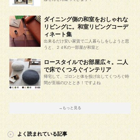
ダイニング側の和室をおしゃれな
リビングに。和室リビングコーデ
ィネート集
出来るだけ安い家賃で二人暮らしをしようと思
うと、２ｄKの一部屋が和室と
ロースタイルでお部屋広々。二人
で床でくつろぐインテリア
帰宅して、ゴロンと体を投げ出してくつろぐ時
間が至福のひととき！ですよね
→もっと見る
よく読まれている記事