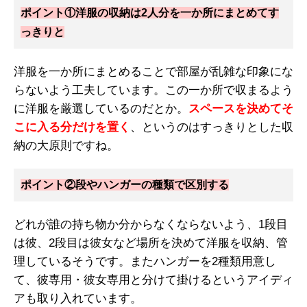
ポイント①洋服の収納は2人分を一か所にまとめてす
っきりと
洋服を一か所にまとめることで部屋が乱雑な印象にな
らないよう工夫しています。この一か所で収まるよう
に洋服を厳選しているのだとか。
スペースを決めてそ
こに入る分だけを置く
、というのはすっきりとした収
納の大原則ですね。
ポイント②段やハンガーの種類で区別する
どれが誰の持ち物か分からなくならないよう、1段目
は彼、2段目は彼女など場所を決めて洋服を収納、管
理しているそうです。またハンガーを2種類用意し
て、彼専用・彼女専用と分けて掛けるというアイディ
アも取り入れています。