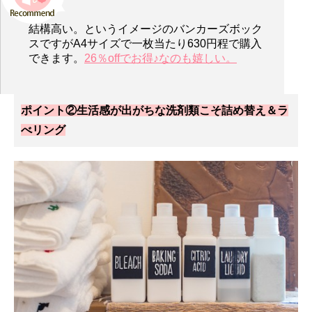
結構高い。というイメージのバンカーズボック
スですがA4サイズで一枚当たり630円程で購入
できます。
26％offでお得♪なのも嬉しい。
ポイント②生活感が出がちな洗剤類こそ詰め替え＆ラ
べリング