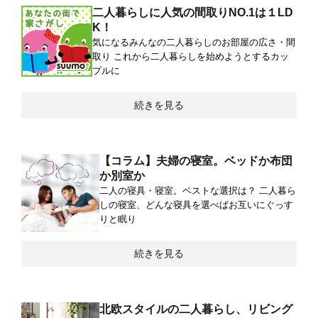
二人暮らしに人気の間取りNO.1は１LD
K！
気になるみんなの二人暮らしのお部屋の広さ・間
取り これから二人暮らしを始めようとするカッ
プルに
続きを見る
【コラム】夫婦の寝室。ベッドか布団
か別室か
二人の寝具・寝室。ベストな選択は？ 二人暮ら
しの寝室、どんな寝具を選べばお互いにぐっす
りと眠り
続きを見る
北欧スタイルの二人暮らし、リビング