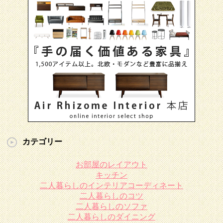
カテゴリー
お部屋のレイアウト
キッチン
二人暮らしのインテリアコーディネート
二人暮らしのコツ
二人暮らしのソファ
二人暮らしのダイニング