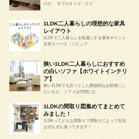
のが、 ダブルサイズ・クイ
1LDK二人暮らしの理想的な家具
レイアウト
1LDKで二人暮らしを快適にする基本ポイント
共有スペース（リビング
狭い1LDK二人暮らしにおすすめ
の白いソファ【ホワイトインテリ
ア】
狭い1LDKでも広々とした開放的なお部屋にし
たいなら、ソファは空間にな
1LDKの間取り図集めてまとめて
みました！
1LDKってどんな間取り？間取りによって生活
はぜんぜん違ってきます！