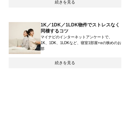
続きを見る
1K／1DK／1LDK物件でストレスなく
同棲するコツ
マイナビのインターネットアンケートで、
1K、1DK、1LDKなど、寝室1部屋+αの狭めのお
部
続きを見る