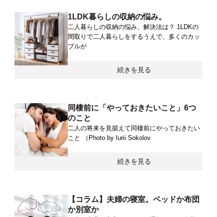
1LDK暮らしの収納の悩み。
二人暮らしの収納の悩み、解決法は？ 1LDKの
間取りで二人暮らしをするうえで、多くのカッ
プルが
続きを見る
同棲前に「やっておきたいこと」6つ
のこと
二人の将来を見据えて同棲前にやっておきたい
こと （Photo by Iurii Sokolov
続きを見る
【コラム】夫婦の寝室。ベッドか布団
か別室か