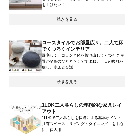
を上げたい！
続きを見る
ロースタイルでお部屋広々。二人で床
でくつろぐインテリア
帰宅して、ゴロンと体を投げ出してくつろぐ時
間が至福のひととき！ですよね。一日の疲れを
癒し、家族と会話
続きを見る
1LDK二人暮らしの理想的な家具レイ
アウト
1LDKで二人暮らしを快適にする基本ポイント
共有スペース（リビング・ダイニング）を中心
に、個人用