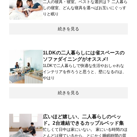
二人の寝具・寝室。ベストな選択は？ 二人暮ら
しの寝室、どんな寝具を選べばお互いにぐっす
りと眠り
続きを見る
1LDKの二人暮らしには省スペースの
ソファダイニングがオススメ!
1LDKで二人暮らしで快適な生活やおしゃれな
インテリアを作ろうと思うと、壁になるのは、
やはり
続きを見る
広いほど嬉しい、二人暮らしのベッ
ド。2台連結できるカップルベッド集
忙しくて日中は家にいない。 家にいる時間のほ
とんどは寝ているから、とにかく睡眠時間の質