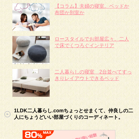
【コラム】夫婦の寝室。ベッドか
布団か別室か
ロースタイルでお部屋広々。二人
で床でくつろぐインテリア
二人暮らしの寝室 2台並べてすっ
きりレイアウトできるベッド
1LDK二人暮らし.comちょっとせまくて、仲良しの二
人にちょうどいい部屋づくりのコーディネート。