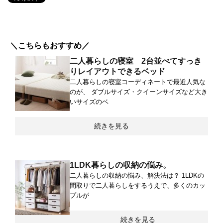
＼こちらもおすすめ／
二人暮らしの寝室 2台並べてすっき
りレイアウトできるベッド
二人暮らしの寝室コーディネートで最近人気な
のが、 ダブルサイズ・クイーンサイズなど大き
いサイズのベ
続きを見る
1LDK暮らしの収納の悩み。
二人暮らしの収納の悩み、解決法は？ 1LDKの
間取りで二人暮らしをするうえで、多くのカッ
プルが
続きを見る