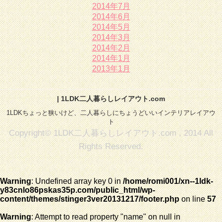
2014年7月
2014年6月
2014年5月
2014年3月
2014年2月
2014年1月
2013年1月
| 1LDK二人暮らしレイアウト.com
1LDKちょっと狭いけど、二人暮らしにちょうどいいインテリアレイアウ
ト
Copyright© 1LDK二人暮らしレイアウト.com , 2014 All
Rights Reserved.
Warning
: Undefined array key 0 in
/home/romi001/xn--1ldk-
y83cnlo86pskas35p.com/public_html/wp-
content/themes/stinger3ver20131217/footer.php
on line
57
Warning
: Attempt to read property "name" on null in