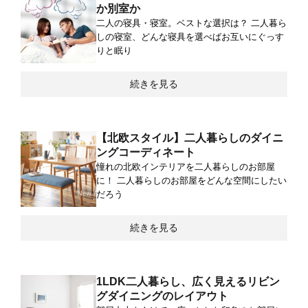
か別室か
二人の寝具・寝室。ベストな選択は？ 二人暮ら
しの寝室、どんな寝具を選べばお互いにぐっす
りと眠り
続きを見る
【北欧スタイル】二人暮らしのダイニ
ングコーディネート
憧れの北欧インテリアを二人暮らしのお部屋
に！ 二人暮らしのお部屋をどんな空間にしたい
だろう
続きを見る
1LDK二人暮らし、広く見えるリビン
グダイニングのレイアウト