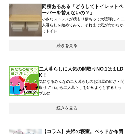
同棲あるある「どうしてトイレットペ
ーパーを替えないの？」
小さなストレスが積もり積もって大喧嘩に？ 二
人暮らしを始めてみて、それまで気が付かなか
っトイレ
続きを見る
二人暮らしに人気の間取りNO.1は１LD
K！
気になるみんなの二人暮らしのお部屋の広さ・間
取り これから二人暮らしを始めようとするカッ
プルに
続きを見る
【コラム】夫婦の寝室。ベッドか布団