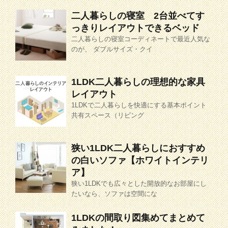
二人暮らしの寝室 2台並べてす
っきりレイアウトできるベッド
二人暮らしの寝室コーディネートで最近人気な
のが、 ダブルサイズ・クイ
1LDK二人暮らしの理想的な家具
レイアウト
1LDKで二人暮らしを快適にする基本ポイント
共有スペース（リビング
狭い1LDK二人暮らしにおすすめ
の白いソファ【ホワイトインテリ
ア】
狭い1LDKでも広々とした開放的なお部屋にし
たいなら、ソファは空間にな
1LDKの間取り図集めてまとめて