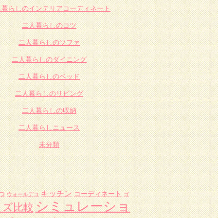
人暮らしのインテリアコーディネート
二人暮らしのコツ
二人暮らしのソファ
二人暮らしのダイニング
二人暮らしのベッド
二人暮らしのリビング
二人暮らしの収納
二人暮らしニュース
未分類
キッチン
つ
コーディネート
ウォールデコ
ゴ
シミュレーショ
イズ比較