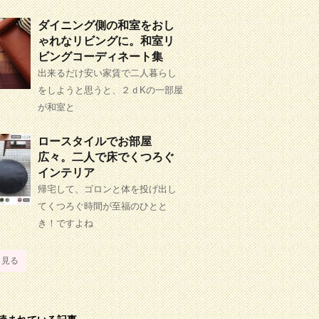
ダイニング側の和室をおし
ゃれなリビングに。和室リ
ビングコーディネート集
出来るだけ安い家賃で二人暮らし
をしようと思うと、２ｄKの一部屋
が和室と
ロースタイルでお部屋
広々。二人で床でくつろぐ
インテリア
帰宅して、ゴロンと体を投げ出し
てくつろぐ時間が至福のひとと
き！ですよね
と見る