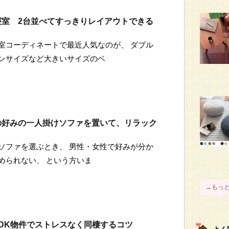
寝室 2台並べてすっきりレイアウトできる
室コーディネートで最近人気なのが、 ダブル
ンサイズなど大きいサイズのベ
の好みの一人掛けソファを置いて、リラック
ソファを選ぶとき、 男性・女性で好みが分か
められない、 という方いま
→もっ
1LDK物件でストレスなく同棲するコツ