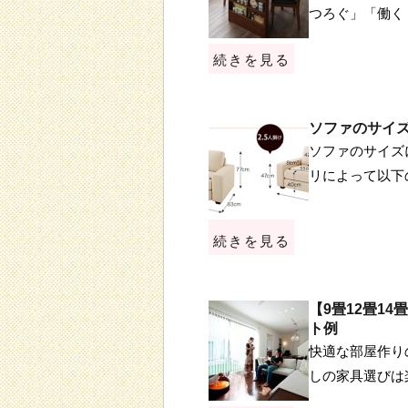
つろぐ」「働く
続きを見る
ソファのサイ
ソファのサイズ
リによって以下
続きを見る
【9畳12畳1
ト例
快適な部屋作り
しの家具選びは