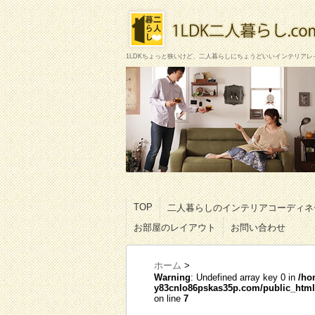
1LDKちょっと狭いけど、二人暮らしにちょうどいいインテリアレ
TOP
二人暮らしのインテリアコーディネ
お部屋のレイアウト
お問い合わせ
ホーム
>
Warning
: Undefined array key 0 in
/ho
y83cnlo86pskas35p.com/public_html/
on line
7