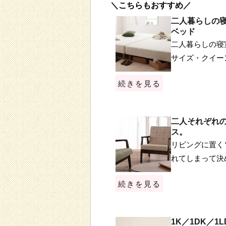
＼こちらもおすすめ／
二人暮らしの
ベッド
二人暮らしの寝
サイズ・クイー
続きを見る
二人それぞれ
ス。
リビングに置く
れてしまって決
続きを見る
1K／1DK／