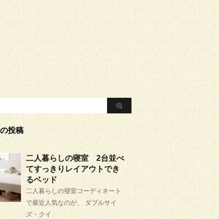
の投稿
二人暮らしの寝室 2台並べ
てすっきりレイアウトでき
るベッド
二人暮らしの寝室コーディネート
で最近人気なのが、 ダブルサイ
ズ・クイ