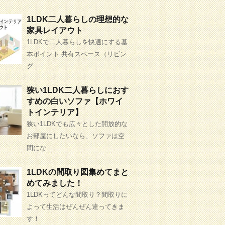
1LDK二人暮らしの理想的な
家具レイアウト
1LDKで二人暮らしを快適にする基
本ポイント 共有スペース（リビン
グ
狭い1LDK二人暮らしにおす
すめの白いソファ【ホワイ
トインテリア】
狭い1LDKでも広々とした開放的な
お部屋にしたいなら、ソファは空
間にな
1LDKの間取り図集めてまと
めてみました！
1LDKってどんな間取り？間取りに
よって生活はぜんぜん違ってきま
す！