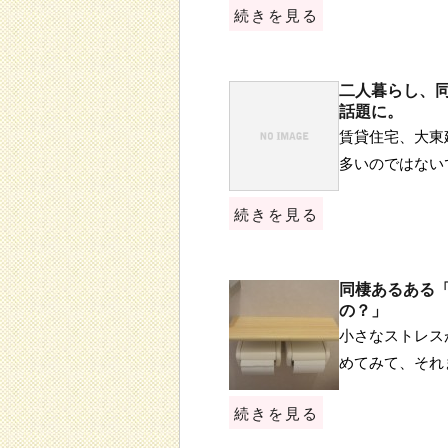
続きを見る
二人暮らし、
話題に。
賃貸住宅、大東
多いのではない
続きを見る
同棲あるある
の？」
小さなストレス
めてみて、それ
続きを見る