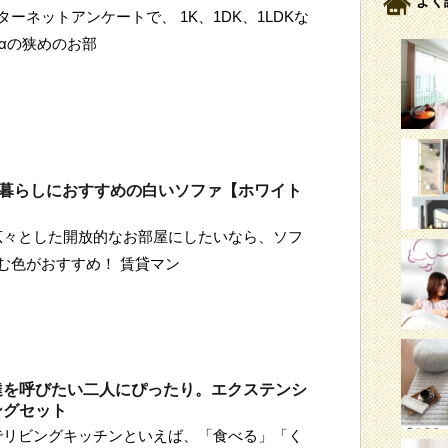
よく
ーネットアンケートで、 1K、1DK、1LDKな
+αの狭めのお部
人暮らしにおすすめの白いソファ【ホワイト
も広々とした開放的なお部屋にしたいなら、ソフ
む色がおすすめ！ 賃貸マン
達を呼びたい二人にぴったり。エクステンシ
ングセット
りでリビングキッチンといえば、「食べる」「く