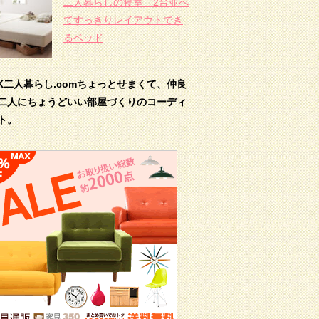
二人暮らしの寝室 2台並べ
てすっきりレイアウトでき
るベッド
DK二人暮らし.comちょっとせまくて、仲良
二人にちょうどいい部屋づくりのコーディ
ト。