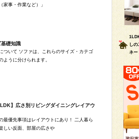
（家事・作業など）」
1L
ズ基礎知識
しの
について ソファは、これらのサイズ・カテゴ
ネー
のように分けられます。
4畳LDK】広さ別リビングダイニングレイアウ
の最優先事項はレイアウトにあり！ 二人暮ら
楽しい反面、部屋の広さや