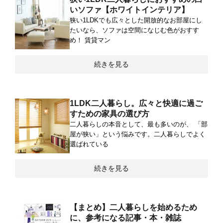
いソファ【ホワイトインテリア】
狭い1LDKでも広々とした開放的なお部屋にし
たいなら、ソファは空間になじむ色がおすす
め！ 賃貸マン
続きを見る
1LDK二人暮らし。広々と快適に過ご
すための家具の選び方
二人暮らしの本音として、最も多いのが、 「部
屋が狭い」という悩みです。二人暮らしでよく
選ばれている
続きを見る
【まとめ】二人暮らしを始めるため
に、参考になる記事・本・雑誌