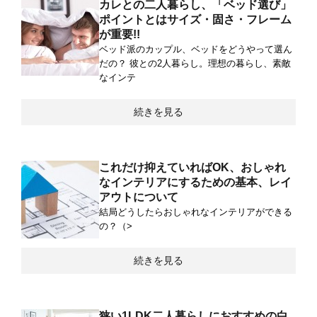
カレとの二人暮らし、「ベッド選び」
ポイントとはサイズ・固さ・フレーム
が重要!!
ベッド派のカップル、ベッドをどうやって選ん
だの？ 彼との2人暮らし。理想の暮らし、素敵
なインテ
続きを見る
これだけ抑えていればOK、おしゃれ
なインテリアにするための基本、レイ
アウトについて
結局どうしたらおしゃれなインテリアができる
の？（>
続きを見る
狭い1LDK二人暮らしにおすすめの白