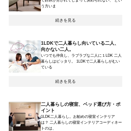
で好みが分かれてしまって決められない、 とい
う方いま
続きを見る
1LDKで二人暮らし向いている二人、
向かない二人。
いつでも仲良し、ラブラブな二人に１LDK 二人
暮らしはピッタリ。 1LDKで二人暮らしがむい
ている
続きを見る
二人暮らしの寝室、ベッド選び方・ポ
イント
1LDK二人暮らし。お勧めの寝室インテリア
は？ 二人暮らしの寝室インテリアコーディネー
トのは、