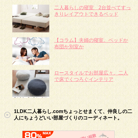
二人暮らしの寝室 2台並べてすっ
きりレイアウトできるベッド
【コラム】夫婦の寝室。ベッドか
布団か別室か
ロースタイルでお部屋広々。二人
で床でくつろぐインテリア
1LDK二人暮らし.comちょっとせまくて、仲良しの二
人にちょうどいい部屋づくりのコーディネート。