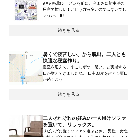
9月の転勤シーズンを前に、今まさに新生活の
用意で忙しい！という方も多いのではないでし
ょうか。 9月
続きを見る
暑くて寝苦しい、から脱出。二人とも
快適な寝室作り。
夏至を迎えて、すこしずつ「暑い」と実感する
日が増えてきましたね。 日中30度を超える夏日
が続くよう
続きを見る
二人それぞれの好みの一人掛けソファ
を置いて、リラックス。
リビングに置くソファを選ぶとき、 男性・女性