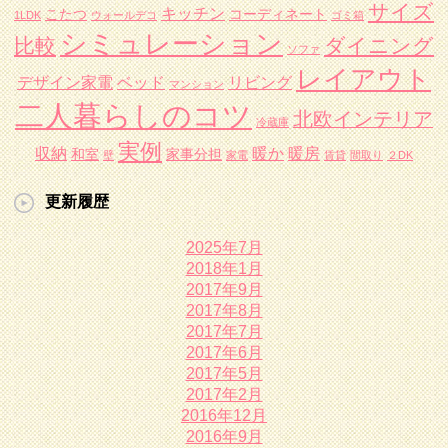
サイズ
キッチン
こたつ
コーディネート
1LDK
ウォールデコ
ゴミ箱
シミュレーション
比較
ダイニング
ソファ
レイアウト
デザイン家電
ベッド
リビング
マンション
二人暮らしのコツ
北欧インテリア
冷蔵庫
実例
収納
暖か
暖房
和室
家事分担
壁
家電
賃貸
間取り
２DK
更新履歴
2025年7月
2018年1月
2017年9月
2017年8月
2017年7月
2017年6月
2017年5月
2017年2月
2016年12月
2016年9月