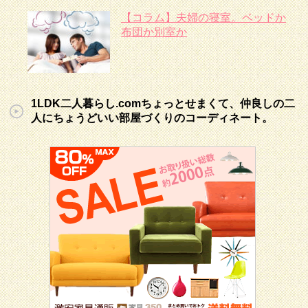
【コラム】夫婦の寝室。ベッドか
布団か別室か
1LDK二人暮らし.comちょっとせまくて、仲良しの二
人にちょうどいい部屋づくりのコーディネート。