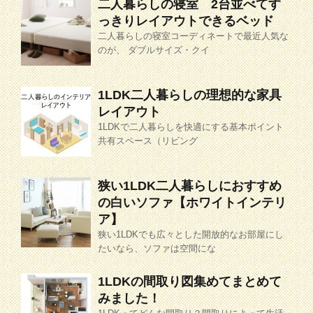
二人暮らしの寝室 2台並べてす
っきりレイアウトできるベッド
二人暮らしの寝室コーディネートで最近人気な
のが、 ダブルサイズ・クイ
1LDK二人暮らしの理想的な家具
レイアウト
1LDKで二人暮らしを快適にする基本ポイント
共有スペース（リビング
狭い1LDK二人暮らしにおすすめ
の白いソファ【ホワイトインテリ
ア】
狭い1LDKでも広々とした開放的なお部屋にし
たいなら、ソファは空間にな
1LDKの間取り図集めてまとめて
みました！