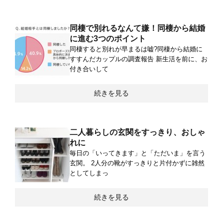
同棲で別れるなんて嫌！同棲から結婚
に進む3つのポイント
同棲すると別れが早まるは嘘?同棲から結婚に
すすんだカップルの調査報告 新生活を前に、お
付き合いして
続きを見る
二人暮らしの玄関をすっきり、おしゃ
れに
毎日の「いってきます」と「ただいま」を言う
玄関。 2人分の靴がすっきりと片付かずに雑然
としてしまっ
続きを見る