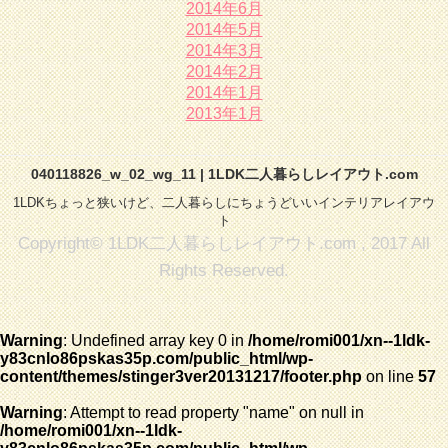
2014年6月
2014年5月
2014年3月
2014年2月
2014年1月
2013年1月
040118826_w_02_wg_11 | 1LDK二人暮らしレイアウト.com
1LDKちょっと狭いけど、二人暮らしにちょうどいいインテリアレイアウ
ト
Copyright© 1LDK二人暮らしレイアウト.com , 2017 All
Rights Reserved.
Warning
: Undefined array key 0 in
/home/romi001/xn--1ldk-
y83cnlo86pskas35p.com/public_html/wp-
content/themes/stinger3ver20131217/footer.php
on line
57
Warning
: Attempt to read property "name" on null in
/home/romi001/xn--1ldk-