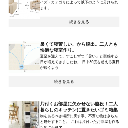
イズ・カテゴリによって以下のように分けられ
ます。
続きを見る
暑くて寝苦しい、から脱出。二人とも
快適な寝室作り。
夏至を迎えて、すこしずつ「暑い」と実感する
日が増えてきましたね。 日中30度を超える夏日
が続くよう
続きを見る
片付くお部屋に欠かせない脇役！二人
暮らしのキッチンに置きたいゴミ箱集
物をあるべき場所に戻す事、不要な物はきちん
と処分すること。 これは片付いたお部屋を作る
ために不可欠