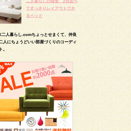
二人暮らしの寝室 2台並べ
てすっきりレイアウトでき
るベッド
DK二人暮らし.comちょっとせまくて、仲良
二人にちょうどいい部屋づくりのコーディ
ト。