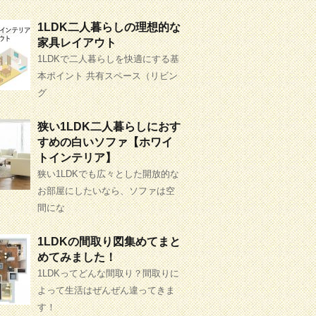
1LDK二人暮らしの理想的な
家具レイアウト
1LDKで二人暮らしを快適にする基
本ポイント 共有スペース（リビン
グ
狭い1LDK二人暮らしにおす
すめの白いソファ【ホワイ
トインテリア】
狭い1LDKでも広々とした開放的な
お部屋にしたいなら、ソファは空
間にな
1LDKの間取り図集めてまと
めてみました！
1LDKってどんな間取り？間取りに
よって生活はぜんぜん違ってきま
す！