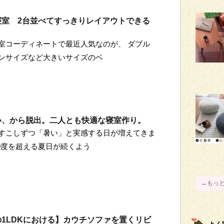
寝室 2台並べてすっきりレイアウトできる
室コーディネートで最近人気なのが、 ダブル
ンサイズなど大きいサイズのベ
い、から脱出。二人とも快適な寝室作り。
すこしずつ「暑い」と実感する日が増えてきま
30度を超える夏日が続くよう
→もっ
1LDKにおける】カウチソファを置くリビ