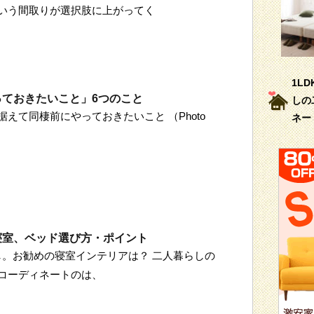
いう間取りが選択肢に上がってく
1L
っておきたいこと」6つのこと
しの
えて同棲前にやっておきたいこと （Photo
ネー
寝室、ベッド選び方・ポイント
らし。お勧めの寝室インテリアは？ 二人暮らしの
コーディネートのは、