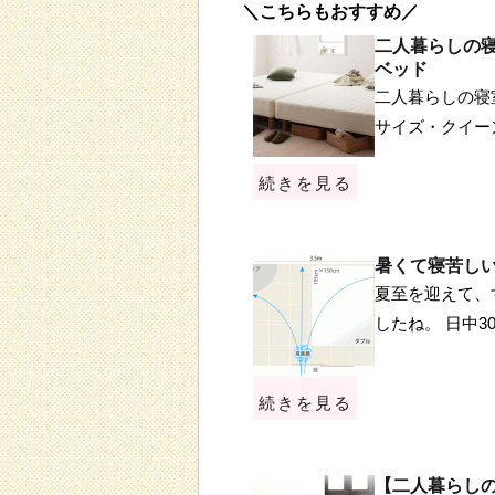
＼こちらもおすすめ／
二人暮らしの
ベッド
二人暮らしの寝
サイズ・クイー
続きを見る
暑くて寝苦し
夏至を迎えて、
したね。 日中
続きを見る
【二人暮らしの