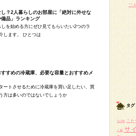
二
なし？2人暮らしのお部屋に「絶対に外せな
や備品」ランキング
らしを始める方にぜひ見てもらいたい2つのラ
介します。 ひとつは
おすすめの冷蔵庫、必要な容量とおすすめメ
タートさせるために冷蔵庫を買い足したい、買
う方は多いのではないでしょうか
タグ
こた
1LDK
サ
ミ箱