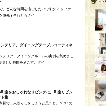
よく
グ
で、どんな時間を過ごしたいですか？ ソファ
を優先？それともダイ
インテリア。ダイニングテーブルコーディネ
ンテリア、ダイニングルームの実例を集めまし
て美味しい時間を過ごす、ダイ
の和室をおしゃれなリビングに。和室リビン
ート集
家賃で二人暮らしをしようと思うと、２ｄKの