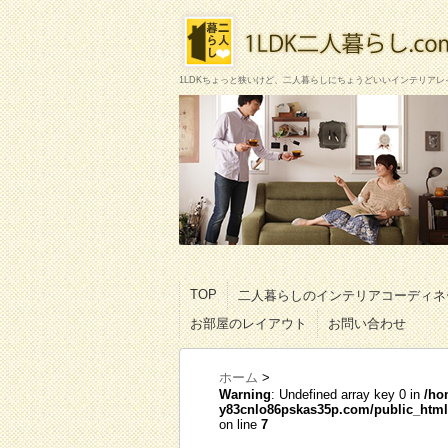
1LDKちょっと狭いけど、二人暮らしにちょうどいいインテリアレ
TOP
二人暮らしのインテリアコーディネ
お部屋のレイアウト
お問い合わせ
ホーム
>
Warning
: Undefined array key 0 in
/ho
y83cnlo86pskas35p.com/public_html/
on line
7