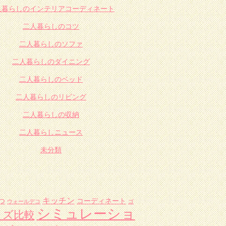
人暮らしのインテリアコーディネート
二人暮らしのコツ
二人暮らしのソファ
二人暮らしのダイニング
二人暮らしのベッド
二人暮らしのリビング
二人暮らしの収納
二人暮らしニュース
未分類
キッチン
つ
コーディネート
ウォールデコ
ゴ
シミュレーショ
イズ比較