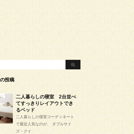
の投稿
二人暮らしの寝室 2台並べ
てすっきりレイアウトでき
るベッド
二人暮らしの寝室コーディネート
で最近人気なのが、 ダブルサイ
ズ・クイ