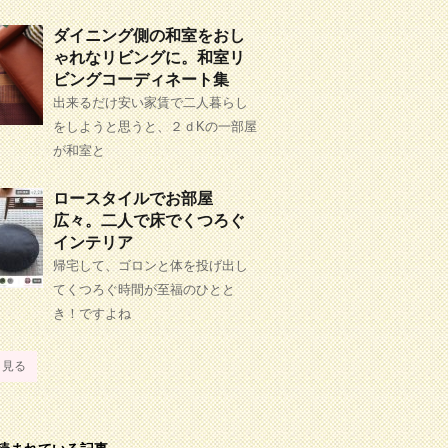
ダイニング側の和室をおし
ゃれなリビングに。和室リ
ビングコーディネート集
出来るだけ安い家賃で二人暮らし
をしようと思うと、２ｄKの一部屋
が和室と
ロースタイルでお部屋
広々。二人で床でくつろぐ
インテリア
帰宅して、ゴロンと体を投げ出し
てくつろぐ時間が至福のひとと
き！ですよね
と見る