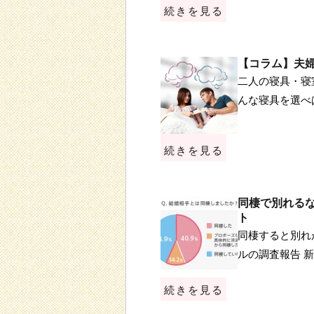
続きを見る
【コラム】夫
二人の寝具・寝
んな寝具を選べ
続きを見る
同棲で別れる
ト
同棲すると別れ
ルの調査報告 
続きを見る