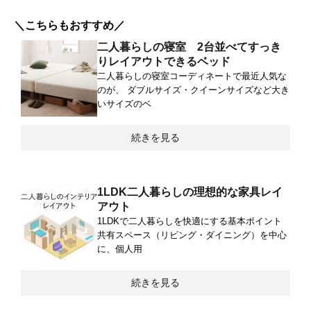
＼こちらもおすすめ／
二人暮らしの寝室 2台並べてすっき
りレイアウトできるベッド
二人暮らしの寝室コーディネートで最近人気な
のが、 ダブルサイズ・クイーンサイズなど大き
いサイズのベ
続きを見る
1LDK二人暮らしの理想的な家具レイ
アウト
1LDKで二人暮らしを快適にする基本ポイント
共有スペース（リビング・ダイニング）を中心
に、個人用
続きを見る