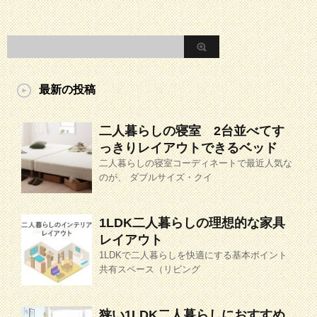
最新の投稿
二人暮らしの寝室 2台並べてす
っきりレイアウトできるベッド
二人暮らしの寝室コーディネートで最近人気な
のが、 ダブルサイズ・クイ
1LDK二人暮らしの理想的な家具
レイアウト
1LDKで二人暮らしを快適にする基本ポイント
共有スペース（リビング
狭い1LDK二人暮らしにおすすめ