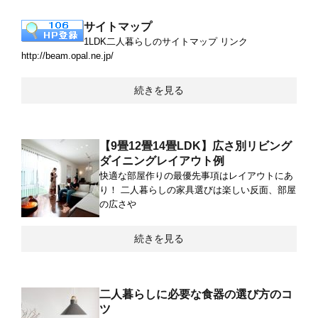
サイトマップ
1LDK二人暮らしのサイトマップ リンク
http://beam.opal.ne.jp/
続きを見る
【9畳12畳14畳LDK】広さ別リビング
ダイニングレイアウト例
快適な部屋作りの最優先事項はレイアウトにあ
り！ 二人暮らしの家具選びは楽しい反面、部屋
の広さや
続きを見る
二人暮らしに必要な食器の選び方のコ
ツ