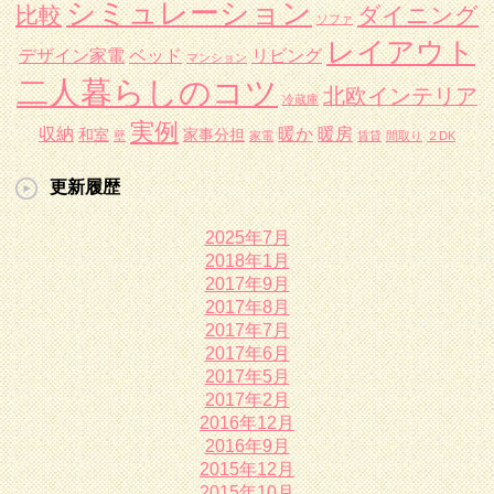
シミュレーション
比較
ダイニング
ソファ
レイアウト
デザイン家電
ベッド
リビング
マンション
二人暮らしのコツ
北欧インテリア
冷蔵庫
実例
収納
暖か
暖房
和室
家事分担
壁
家電
賃貸
間取り
２DK
更新履歴
2025年7月
2018年1月
2017年9月
2017年8月
2017年7月
2017年6月
2017年5月
2017年2月
2016年12月
2016年9月
2015年12月
2015年10月