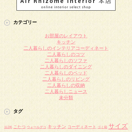
カテゴリー
お部屋のレイアウト
キッチン
二人暮らしのインテリアコーディネート
二人暮らしのコツ
二人暮らしのソファ
二人暮らしのダイニング
二人暮らしのベッド
二人暮らしのリビング
二人暮らしの収納
二人暮らしニュース
未分類
タグ
サイズ
キッチン
こたつ
コーディネート
1LDK
ウォールデコ
ゴミ箱