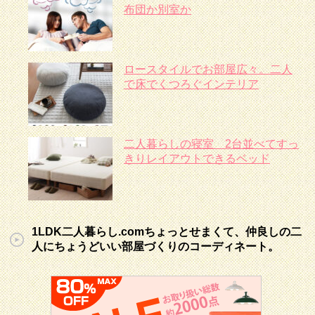
布団か別室か
ロースタイルでお部屋広々。二人
で床でくつろぐインテリア
二人暮らしの寝室 2台並べてすっ
きりレイアウトできるベッド
1LDK二人暮らし.comちょっとせまくて、仲良しの二
人にちょうどいい部屋づくりのコーディネート。