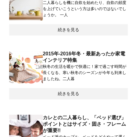
二人暮らしを機に自炊を始めたり、自炊の頻度
を上げていこうという方は多いのではないでし
ょうか。 一人
続きを見る
2015年-2016年冬・最新あったか家電
インテリア特集
秋冬の生活を暖かで快適に！家で過ごす時間が
長くなる、寒い秋冬のシーズンが今年も到来し
ましたね。二人暮
続きを見る
カレとの二人暮らし、「ベッド選び」
ポイントとはサイズ・固さ・フレーム
が重要!!
ベッド派のカップル、ベッドをどうやって選ん