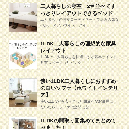
二人暮らしの寝室 2台並べてす
っきりレイアウトできるベッド
二人暮らしの寝室コーディネートで最近人気な
のが、 ダブルサイズ・クイ
1LDK二人暮らしの理想的な家具
レイアウト
1LDKで二人暮らしを快適にする基本ポイント
共有スペース（リビング
狭い1LDK二人暮らしにおすすめ
の白いソファ【ホワイトインテリ
ア】
狭い1LDKでも広々とした開放的なお部屋にし
たいなら、ソファは空間にな
1LDKの間取り図集めてまとめて
みました！