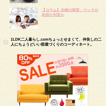
【コラム】夫婦の寝室。ベッドか
布団か別室か
1LDK二人暮らし.comちょっとせまくて、仲良しの二
人にちょうどいい部屋づくりのコーディネート。