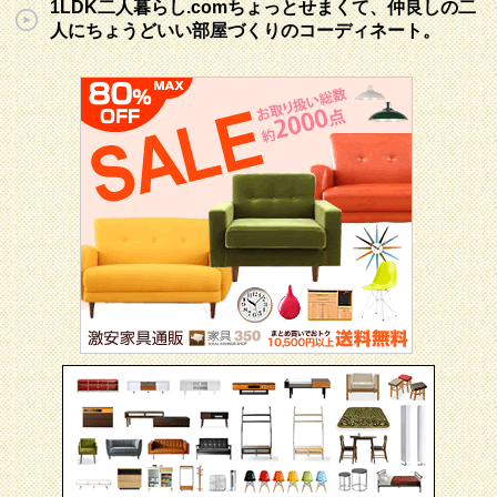
1LDK二人暮らし.comちょっとせまくて、仲良しの二
人にちょうどいい部屋づくりのコーディネート。