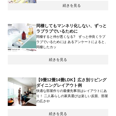
続きを見る
同棲してもマンネリ化しない、ずっと
ラブラブでいるために
同棲すると仲が悪くなる? ずっと仲良くラブ
ラブでいるためには あるアンケートによると、
同棲したカッ
続きを見る
【9畳12畳14畳LDK】広さ別リビング
ダイニングレイアウト例
快適な部屋作りの最優先事項はレイアウトにあ
り！ 二人暮らしの家具選びは楽しい反面、部屋
の広さや
続きを見る