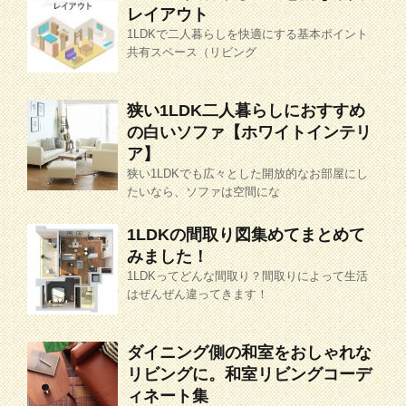
レイアウト
1LDKで二人暮らしを快適にする基本ポイント
共有スペース（リビング
狭い1LDK二人暮らしにおすすめ
の白いソファ【ホワイトインテリ
ア】
狭い1LDKでも広々とした開放的なお部屋にし
たいなら、ソファは空間にな
1LDKの間取り図集めてまとめて
みました！
1LDKってどんな間取り？間取りによって生活
はぜんぜん違ってきます！
ダイニング側の和室をおしゃれな
リビングに。和室リビングコーデ
ィネート集