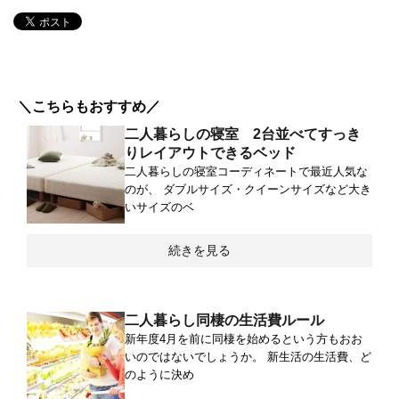
＼こちらもおすすめ／
二人暮らしの寝室 2台並べてすっき
りレイアウトできるベッド
二人暮らしの寝室コーディネートで最近人気な
のが、 ダブルサイズ・クイーンサイズなど大き
いサイズのベ
続きを見る
二人暮らし同棲の生活費ルール
新年度4月を前に同棲を始めるという方もおお
いのではないでしょうか。 新生活の生活費、ど
のように決め