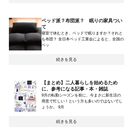
ベッド派？布団派？ 眠りの家具つい
て
寝室で休むとき、ベッドで眠りますか？それと
も布団？ 全日本ベッド工業会によると、全国の
ベッ
続きを見る
【まとめ】二人暮らしを始めるため
に、参考になる記事・本・雑誌
9月の転勤シーズンを前に、今まさに新生活の
用意で忙しい！という方も多いのではないでし
ょうか。 9月
続きを見る