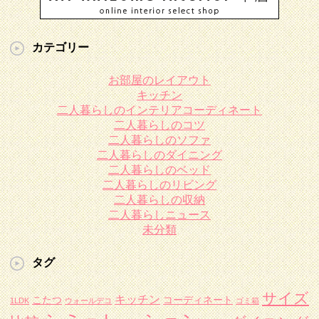
カテゴリー
お部屋のレイアウト
キッチン
二人暮らしのインテリアコーディネート
二人暮らしのコツ
二人暮らしのソファ
二人暮らしのダイニング
二人暮らしのベッド
二人暮らしのリビング
二人暮らしの収納
二人暮らしニュース
未分類
タグ
サイズ
キッチン
こたつ
コーディネート
1LDK
ウォールデコ
ゴミ箱