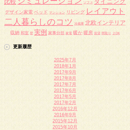
シミュレーション
比較
ダイニング
ソファ
レイアウト
デザイン家電
ベッド
リビング
マンション
二人暮らしのコツ
北欧インテリア
冷蔵庫
実例
収納
暖か
暖房
和室
家事分担
壁
家電
賃貸
間取り
２DK
更新履歴
2025年7月
2018年1月
2017年9月
2017年8月
2017年7月
2017年6月
2017年5月
2017年2月
2016年12月
2016年9月
2015年12月
2015年10月