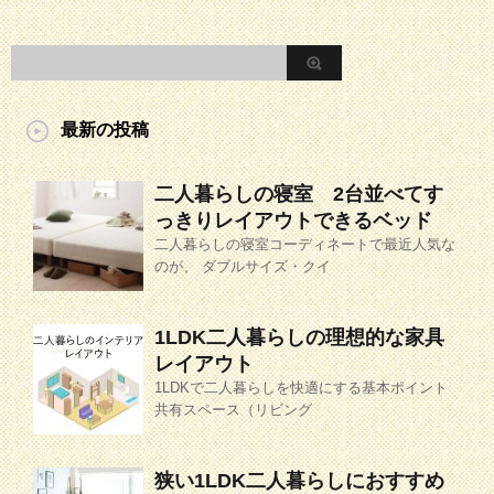
最新の投稿
二人暮らしの寝室 2台並べてす
っきりレイアウトできるベッド
二人暮らしの寝室コーディネートで最近人気な
のが、 ダブルサイズ・クイ
1LDK二人暮らしの理想的な家具
レイアウト
1LDKで二人暮らしを快適にする基本ポイント
共有スペース（リビング
狭い1LDK二人暮らしにおすすめ