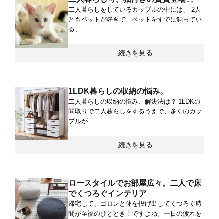
二人暮らしをしているカップルの中には、 2人
ともペットが好きで、ペットをすでに飼ってい
る、
続きを見る
1LDK暮らしの収納の悩み。
二人暮らしの収納の悩み、解決法は？ 1LDKの
間取りで二人暮らしをするうえで、多くのカッ
プルが
続きを見る
ロースタイルでお部屋広々。二人で床
でくつろぐインテリア
帰宅して、ゴロンと体を投げ出してくつろぐ時
間が至福のひととき！ですよね。一日の疲れを