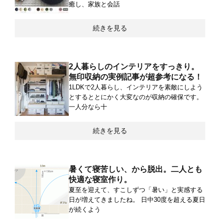
癒し、家族と会話
続きを見る
2人暮らしのインテリアをすっきり。
無印収納の実例記事が超参考になる！
1LDKで2人暮らし、インテリアを素敵にしよう
とするととにかく大変なのが収納の確保です。
一人分なら十
続きを見る
暑くて寝苦しい、から脱出。二人とも
快適な寝室作り。
夏至を迎えて、すこしずつ「暑い」と実感する
日が増えてきましたね。 日中30度を超える夏日
が続くよう