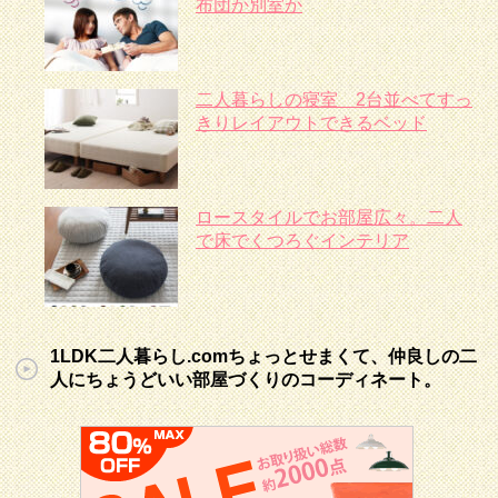
布団か別室か
二人暮らしの寝室 2台並べてすっ
きりレイアウトできるベッド
ロースタイルでお部屋広々。二人
で床でくつろぐインテリア
1LDK二人暮らし.comちょっとせまくて、仲良しの二
人にちょうどいい部屋づくりのコーディネート。