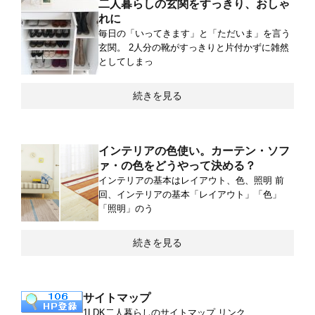
二人暮らしの玄関をすっきり、おしゃ
れに
毎日の「いってきます」と「ただいま」を言う
玄関。 2人分の靴がすっきりと片付かずに雑然
としてしまっ
続きを見る
インテリアの色使い。カーテン・ソフ
ァ・の色をどうやって決める？
インテリアの基本はレイアウト、色、照明 前
回、インテリアの基本「レイアウト」「色」
「照明」のう
続きを見る
サイトマップ
1LDK二人暮らしのサイトマップ リンク