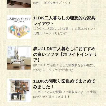
のが、 ダブルサイズ・クイ
1LDK二人暮らしの理想的な家具
レイアウト
1LDKで二人暮らしを快適にする基本ポイント
共有スペース（リビング
狭い1LDK二人暮らしにおすすめ
の白いソファ【ホワイトインテリ
ア】
狭い1LDKでも広々とした開放的なお部屋にし
たいなら、ソファは空間にな
1LDKの間取り図集めてまとめて
みました！
1LDKってどんな間取り？間取りによって生活
はぜんぜん違ってきます！