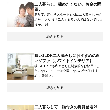
二人暮らし。揉めたくない、お金の問
題。
新年度、新生活スタートを期に二人暮らしを始
めた、 という「二人」も多いのではないでしょ
うか。 5月
続きを見る
狭い1LDK二人暮らしにおすすめの白
いソファ【ホワイトインテリア】
狭い1LDKでも広々とした開放的なお部屋にし
たいなら、ソファは空間になじむ色がおすす
め！ 賃貸マン
続きを見る
二人暮らし可、猫付きの賃貸登場?!