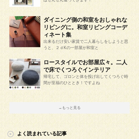
ダイニング側の和室をおしゃれな
リビングに。和室リビングコーデ
ィネート集
出来るだけ安い家賃で二人暮らしをしようと思
うと、２ｄKの一部屋が和室と
ロースタイルでお部屋広々。二人
で床でくつろぐインテリア
帰宅して、ゴロンと体を投げ出してくつろぐ時
間が至福のひととき！ですよね
→もっと見る
よく読まれている記事