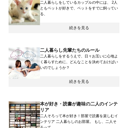
二人暮らしをしているカップルの中には、 2人
ともペットが好きで、ペットをすでに飼ってい
る、
続きを見る
二人暮らし先輩たちのルール
二人暮らしをするうえで、日々お互いに心地よ
く暮らすために、どんなことを決めておけばい
いのでしょうか？
続きを見る
本が好き・読書が趣味の二人のインテ
リア
二人そろって本が好き！部屋で読書を楽しむイ
ンテリア 二人暮らしのお部屋。 もし、二人そ
ろって